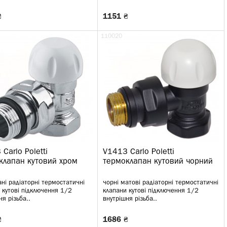
₴
1151 ₴
110020
Carlo Poletti
V1413 Carlo Poletti
клапан кутовий хром
термоклапан кутовий чорний
ні радіаторні термостатичні
чорні матові радіаторні термостатичні
 кутові підключення 1/2
клапани кутові підключення 1/2
ня різьба..
внутрішня різьба..
₴
1686 ₴