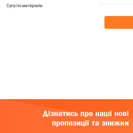
Супутні матеріали
Дізнатись про наші нові
пропозиції та знижки