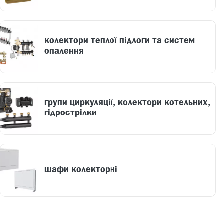
колектори теплої підлоги та систем
опалення
групи циркуляції, колектори котельних,
гідрострілки
шафи колекторні