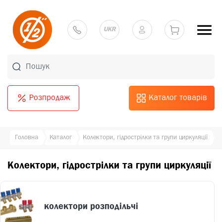
UKR
Розпродаж
Каталог товарів
Головна
Каталог
Колектори, гідрострілки та групи циркуляції
Колектори, гідрострілки та групи циркуляції
колектори розподільчі