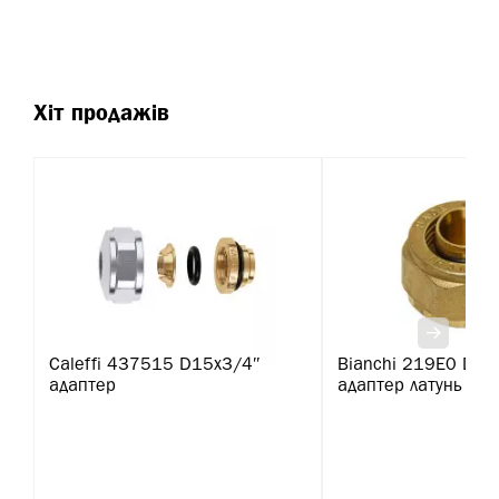
Хіт продажів
Caleffi 437515 D15х3/4″
Bianchi 219E0 D20
адаптер
адаптер латунь