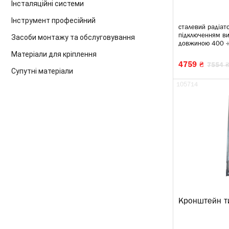
Інсталяційні системи
Інструмент професійний
сталевий радіат
підключенням в
Засоби монтажу та обслуговування
довжиною 400 ÷
Матеріали для кріплення
4759 ₴
7554 ₴
Супутні матеріали
105714
Кронштейн т