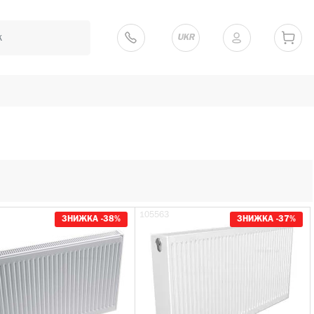
UKR
105563
ЗНИЖКА -38%
ЗНИЖКА -37%