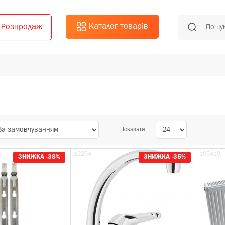
Каталог товарів
Розпродаж
Показати
12264
105419
ЗНИЖКА -38%
ЗНИЖКА -35%