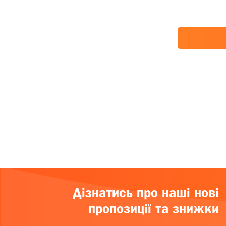
Дізнатись про наші нові
пропозиції та знижки