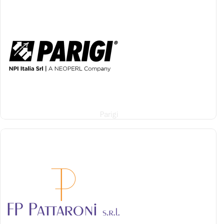
Parigi