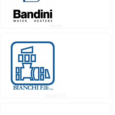
Bandini
Bianchi F.lli