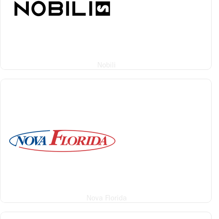
Nobili
Nova Florida