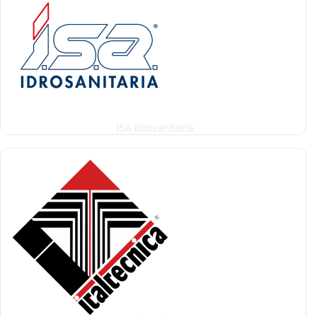
ISA Idrosanitaria