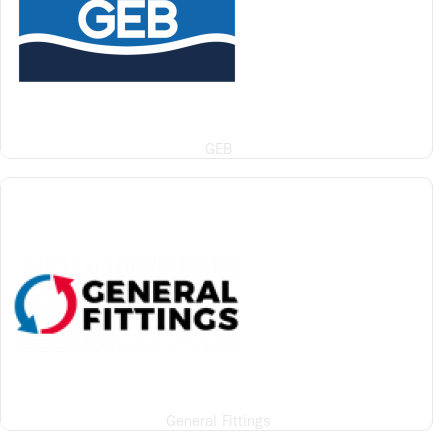
GEB
General Fittings