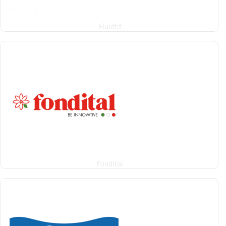
Fluidfit
Fondital