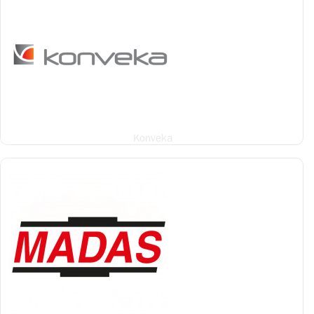
Konveka