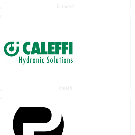
Brandoni
Caleffi