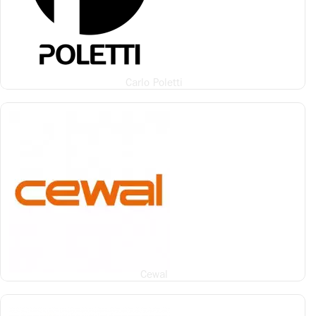
Carlo Poletti
Cewal