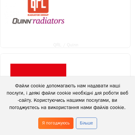
QRL / Quinn
Файли cookie допомагають нам надавати наші
послуги, і деякі файли cookie необхідні для роботи веб
-сайту. Користуючись нашими послугами, ви
погоджуєтесь на використання нами файлів cookie.
Я погоджуюсь
Більше
Raccorderie Metalliche