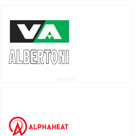
Albertoni