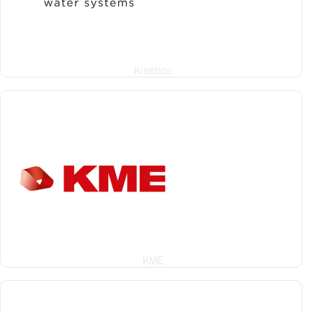
Kinetico
KME