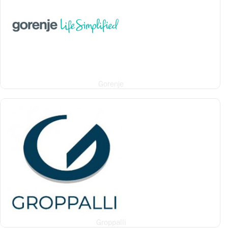
Gorenje
Groppalli