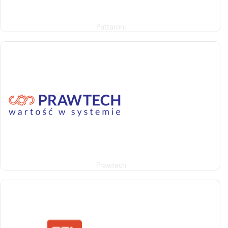
Pattaroni
Prawtech