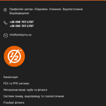
Професійні центри «Півдюйма» Опалення. Водопостачання.
Водовідведення
+38 098 707-1787
+38 050 707-1787
info@pivduyma.ua
Каналізація
PEX та PPR системи
Металопластикові труби та фітинги
Системи поливу, водопроводу та газопостачання
Різьбові фітинги