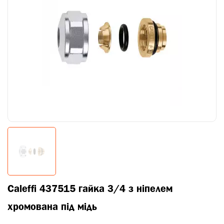
Caleffi 437515 гайка 3/4 з ніпелем
хромована під мідь