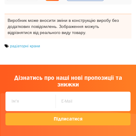
Виробник може вносити зміни в конструкцію виробу без
додаткових повідомлень. Зображення можуть
відрізнятися від реального виду товару.
радіаторні крани
Дізнатись про наші нові пропозиції та
знижки
Підписатися