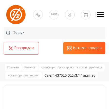
UKR
Розпродаж
Каталог товарів
Головна
Каталог
Колектори, гідрострілки та групи циркуляції
колектори розподільчі
Caleffi 437515 D15х3/4″ адаптер