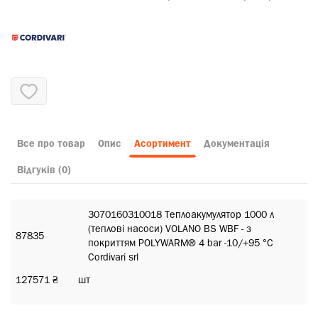
Все про товар
Опис
Асортимент
Документація
Відгуків (0)
3070160310018 Теплоакумулятор 1000 л
(теплові насоси) VOLANO BS WBF - з
87835
покриттям POLYWARM® 4 bar -10/+95 °C
Cordivari srl
127571 ₴
шт