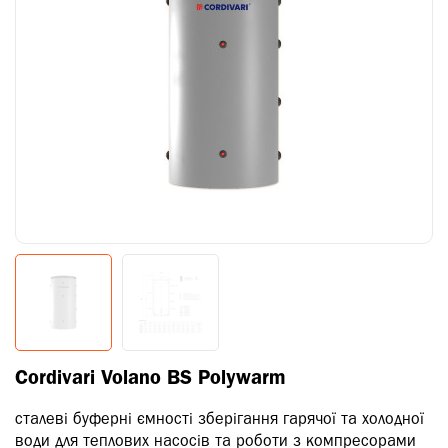
Cordivari Volano BS Polywarm
сталеві буферні ємності зберігання гарячої та холодної
води для теплових насосів та роботи з компресорами