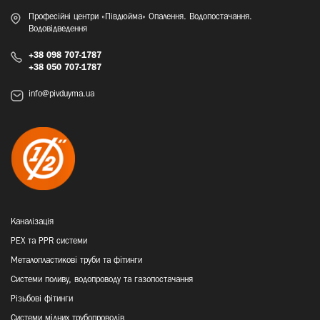
Професійні центри «Півдюйма» Опалення. Водопостачання.
Водовідведення
+38 098 707-1787
+38 050 707-1787
info@pivduyma.ua
Каналізація
PEX та PPR системи
Металопластикові труби та фітинги
Системи поливу, водопроводу та газопостачання
Різьбові фітинги
Системи мідних трубопроводів