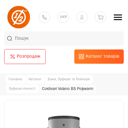
UKR
Розпродаж
Каталог товарів
Головна
Каталог
Баки, буфери та бойлери
буферні ємності
Cordivari Volano BS Polywarm