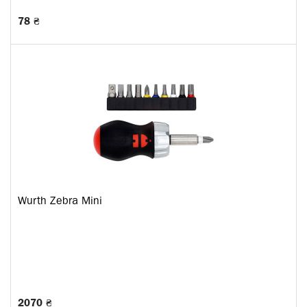
78 ₴
Wurth Zebra Mini
2070 ₴