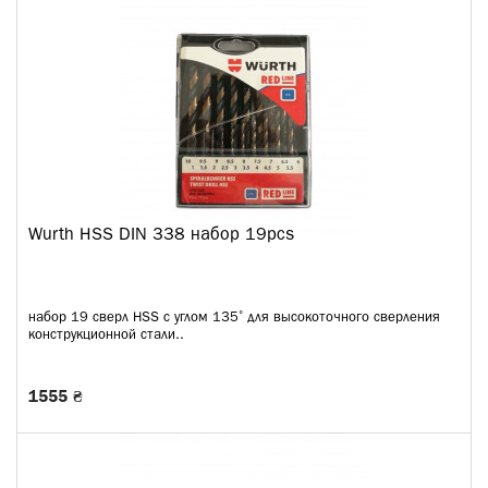
Wurth HSS DIN 338 набор 19pcs
набор 19 сверл HSS с углом 135˚ для высокоточного сверления
конструкционной стали..
1555 ₴