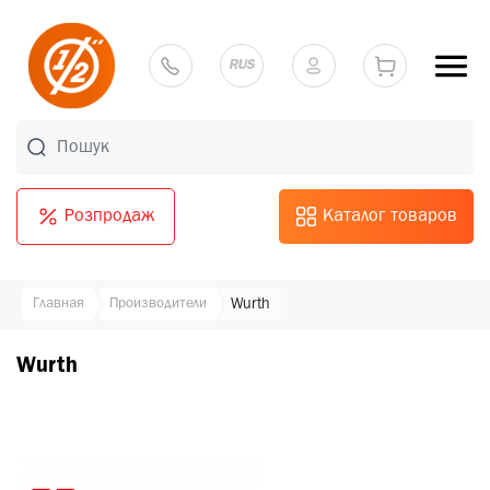
RUS
Розпродаж
Каталог товаров
Главная
Производители
Wurth
Wurth