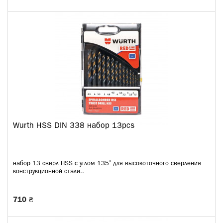
Wurth HSS DIN 338 набор 13pcs
набор 13 сверл HSS с углом 135˚ для высокоточного сверления
конструкционной стали..
710 ₴