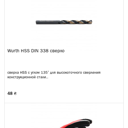
Wurth HSS DIN 338 сверло
сверла HSS с углом 135˚ для высокоточного сверления
конструкционной стали..
48 ₴