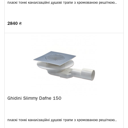
пласкі тонкі каналізаційні душові трапи з хромованою решіткою..
2840 ₴
Ghidini Slimmy Dafne 150
пласкі тонкі каналізаційні душові трапи з хромованою решіткою..