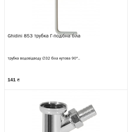
Ghidini 853 трубка Г-подібна біла
трубка водовідводу ∅32 біла кутова 90°..
141 ₴