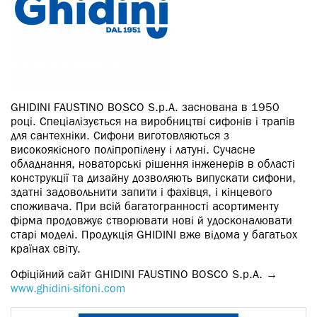
GHIDINI FAUSTINO BOSCO S.p.A. заснована в 1950
році. Спеціалізується на виробництві сифонів і трапів
для сантехніки. Сифони виготовляються з
високоякісного поліпропілену і латуні. Сучасне
обладнання, новаторські рішення інженерів в області
конструкції та дизайну дозволяють випускати сифони,
здатні задовольнити запити і фахівця, і кінцевого
споживача. При всій багатогранності асортименту
фірма продовжує створювати нові й удосконалювати
старі моделі. Продукція GHIDINI вже відома у багатьох
країнах світу.
Офіційний сайт GHIDINI FAUSTINO BOSCO S.p.A. →
www.ghidini-sifoni.com