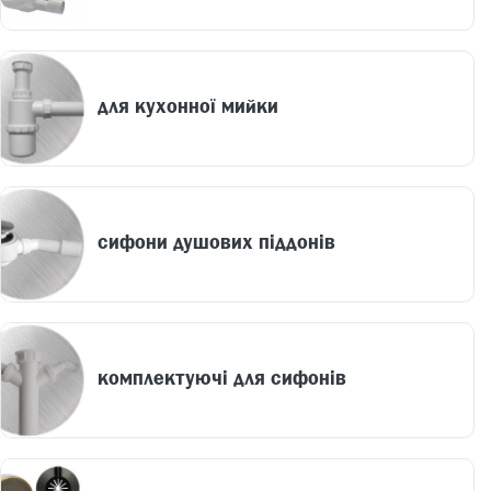
для кухонної мийки
сифони душових піддонів
комплектуючі для сифонів