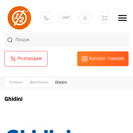
UKR
Розпродаж
Каталог товарів
Головна
Виробники
Ghidini
Ghidini