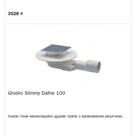
3528 ₴
Ghidini Slimmy Dafne 100
пласкі тонкі каналізаційні душові трапи з хромованою решіткою..