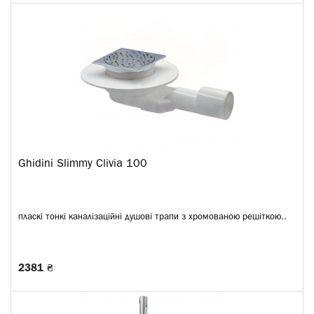
Ghidini Slimmy Clivia 100
пласкі тонкі каналізаційні душові трапи з хромованою решіткою..
2381 ₴