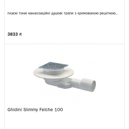
пласкі тонкі каналізаційні душові трапи з хромованою решіткою..
3833 ₴
Ghidini Slimmy Felche 100