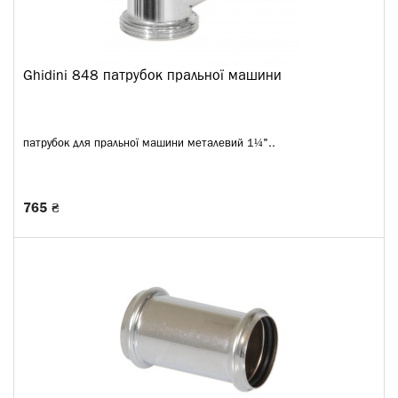
Ghidini 848 патрубок пральної машини
патрубок для пральної машини металевий 1¼"..
765 ₴