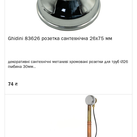
Ghidini 83626 розетка сантехнічна 26х75 мм
декоративні сантехнічні металеві хромовані розетки для труб Ø26
глибина 30мм..
74 ₴