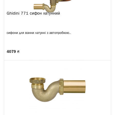
Ghidini 771 сифон латунний
сифони для ванни латунні з автопробкою..
4079 ₴