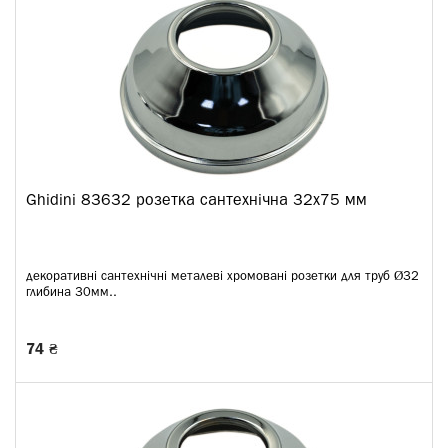
Ghidini 83632 розетка сантехнічна 32x75 мм
декоративні сантехнічні металеві хромовані розетки для труб Ø32
глибина 30мм..
74 ₴