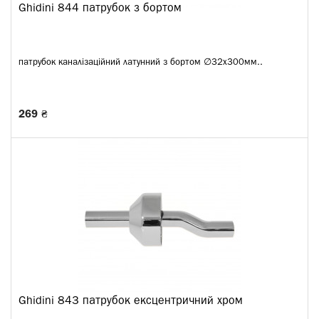
Ghidini 844 патрубок з бортом
патрубок каналізаційний латунний з бортом ∅32х300мм..
269 ₴
Ghidini 843 патрубок ексцентричний хром