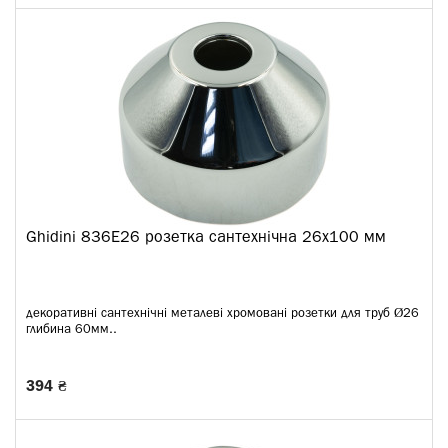
Ghidini 836E26 розетка сантехнічна 26х100 мм
декоративні сантехнічні металеві хромовані розетки для труб Ø26
глибина 60мм..
394 ₴