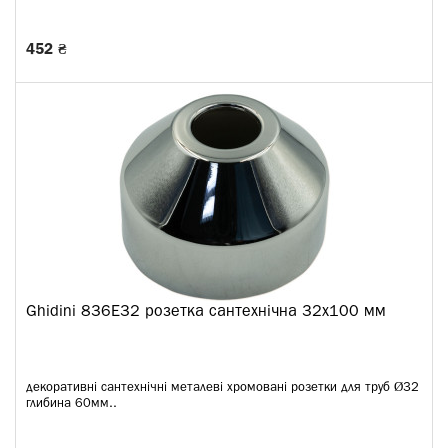
452 ₴
Ghidini 836E32 розетка сантехнічна 32x100 мм
декоративні сантехнічні металеві хромовані розетки для труб Ø32
глибина 60мм..