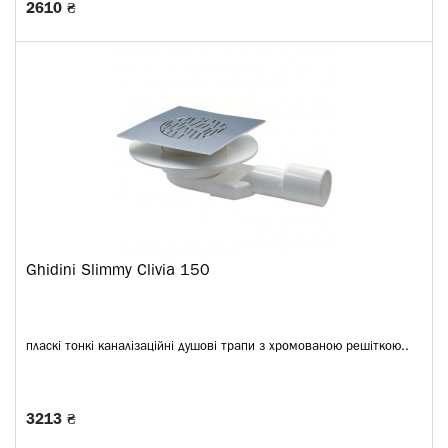
2610 ₴
Ghidini Slimmy Clivia 150
пласкі тонкі каналізаційні душові трапи з хромованою решіткою..
3213 ₴