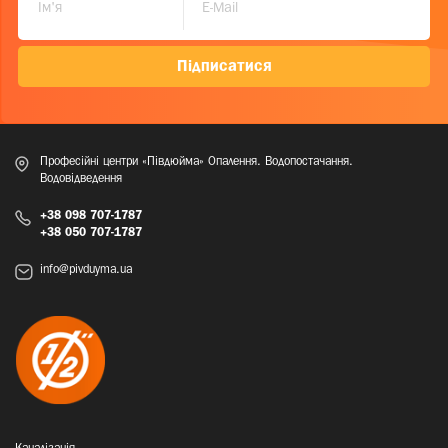
Підписатися
Професійні центри «Півдюйма» Опалення. Водопостачання.
Водовідведення
+38 098 707-1787
+38 050 707-1787
info@pivduyma.ua