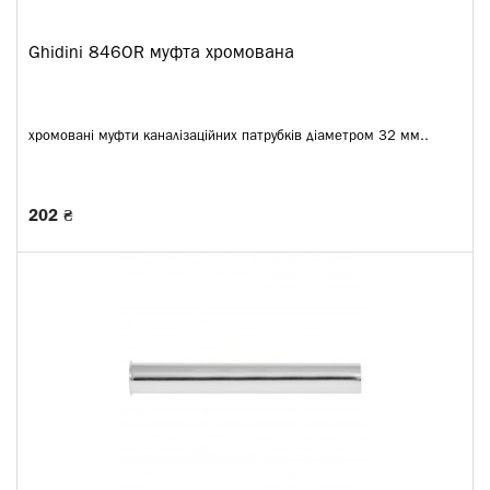
Ghidini 846OR муфта хромована
хромовані муфти каналізаційних патрубків діаметром 32 мм..
202 ₴