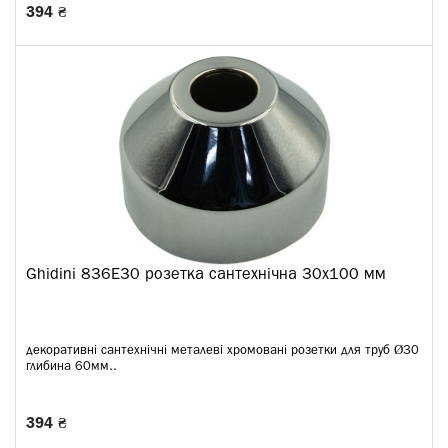
394 ₴
Ghidini 836E30 розетка сантехнічна 30x100 мм
декоративні сантехнічні металеві хромовані розетки для труб Ø30
глибина 60мм..
394 ₴