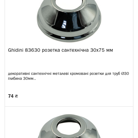
Ghidini 83630 розетка сантехнічна 30x75 мм
декоративні сантехнічні металеві хромовані розетки для труб Ø30
глибина 30мм..
74 ₴