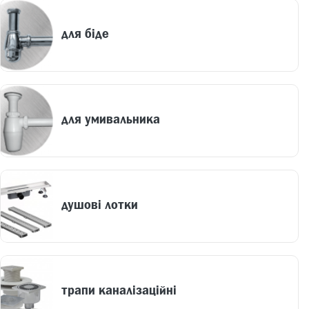
для біде
для умивальника
душові лотки
трапи каналізаційні