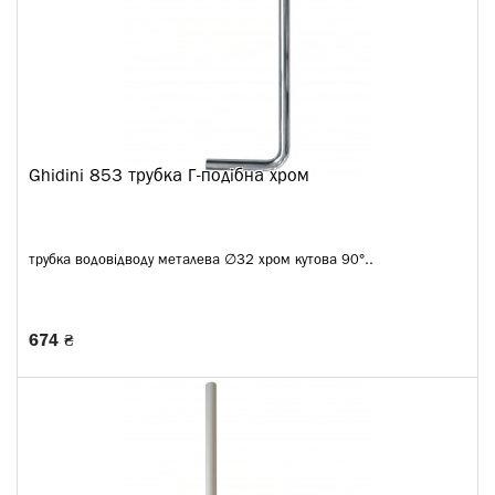
Ghidini 853 трубка Г-подібна хром
трубка водовідводу металева ∅32 хром кутова 90°..
674 ₴