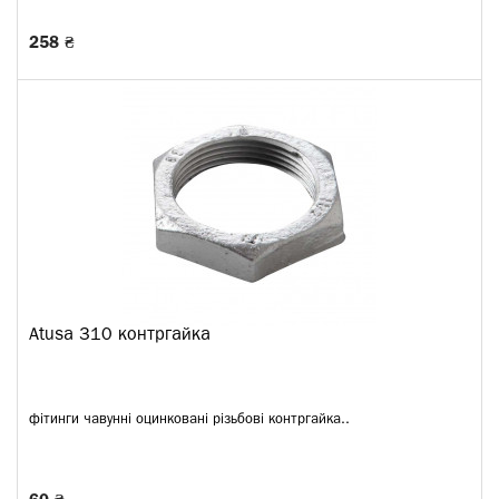
258 ₴
Atusa 310 контргайка
фітинги чавунні оцинковані різьбові контргайка..