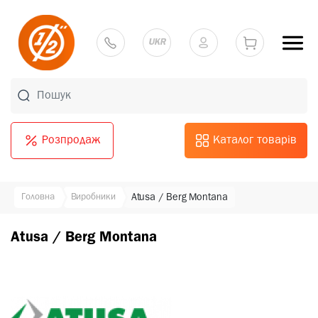
UKR
Розпродаж
Каталог товарів
Головна
Виробники
Atusa / Berg Montana
Atusa / Berg Montana