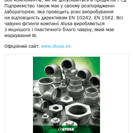
або компонентів, які не допускаються в продуктах і т.д.
Підприємство також має у своєму розпорядженні
лабораторією, яка проводить різні випробування
на відповідність директивам EN 10242, EN 1562. Всі
чавунні фітинги компанії Atusa виробляються
з міцнішого і пластичного білого чавуну, який має
маркування W.
Офіційний сайт:
www.atusa.es