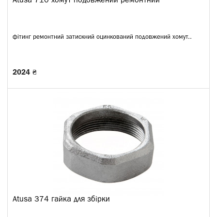
Atusa 710 хомут подовжений ремонтний
фітинг ремонтний затискний оцинкований подовжений хомут..
2024 ₴
Atusa 374 гайка для збірки