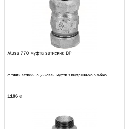
Atusa 770 муфта затискна ВР
фітинги затискні оцинковані муфти з внутрішньою різьбою..
1186 ₴