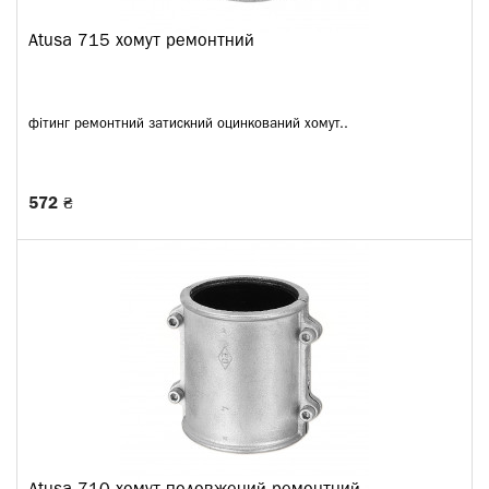
Atusa 715 хомут ремонтний
фітинг ремонтний затискний оцинкований хомут..
572 ₴