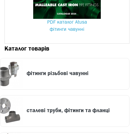
PDF каталог Atusa
фітинги чавунні
Каталог товарів
фітинги різьбові чавунні
сталеві труби, фітинги та фланці