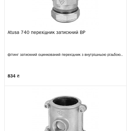
Atusa 740 перехідник затискний ВР
фітинг затискний оцинкований перехідник з внутрішньою різьбою..
834 ₴