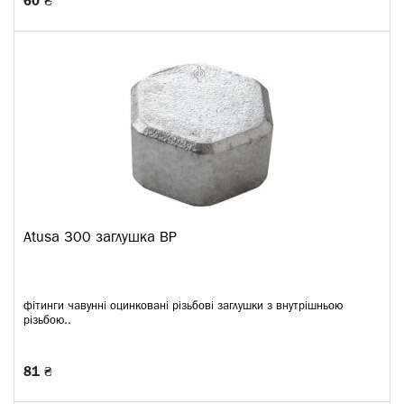
60 ₴
Atusa 300 заглушка ВР
фітинги чавунні оцинковані різьбові заглушки з внутрішньою
різьбою..
81 ₴