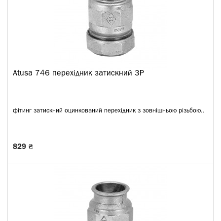
Atusa 746 перехідник затискний ЗР
фітинг затискний оцинкований перехідник з зовнішньою різьбою..
829 ₴