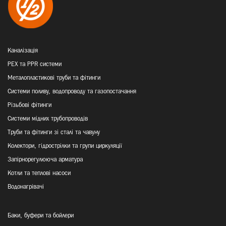
Каналізація
PEX та PPR системи
Металопластикові труби та фітинги
Системи поливу, водопроводу та газопостачання
Різьбові фітинги
Системи мідних трубопроводів
Труби та фітинги зі сталі та чавуну
Колектори, гідрострілки та групи циркуляції
Запірнорегулююча арматура
Котли та теплові насоси
Водонагрівачі
Баки, буфери та бойлери